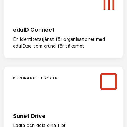
eduID Connect
En identitetstjänst för organisationer med
eduID.se som grund för säkerhet
MOLNBASERADE TJÄNSTER
Sunet Drive
Lagra och dela dina filer