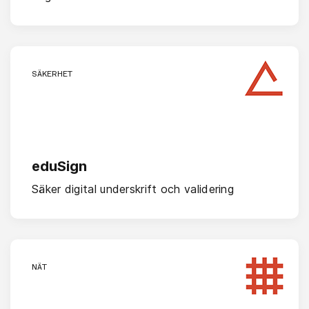
SÄKERHET
eduSign
Säker digital underskrift och validering
NÄT