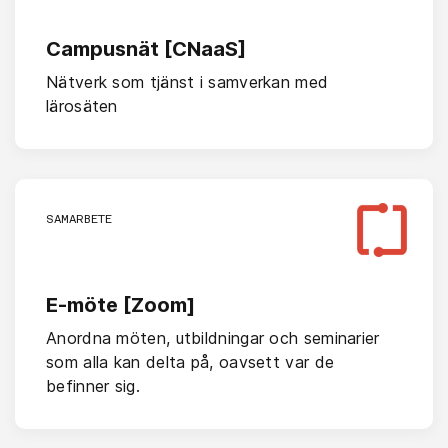
Campusnät [CNaaS]
Nätverk som tjänst i samverkan med
lärosäten
SAMARBETE
E-möte [Zoom]
Anordna möten, utbildningar och seminarier
som alla kan delta på, oavsett var de
befinner sig.