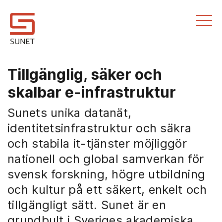
Till innehållet
Tillgänglig, säker och
skalbar e‑infrastruktur
Sunets unika datanät,
identitetsinfrastruktur och säkra
och stabila it-tjänster möjliggör
nationell och global samverkan för
svensk forskning, högre utbildning
och kultur på ett säkert, enkelt och
tillgängligt sätt. Sunet är en
grundbult i Sveriges akademiska