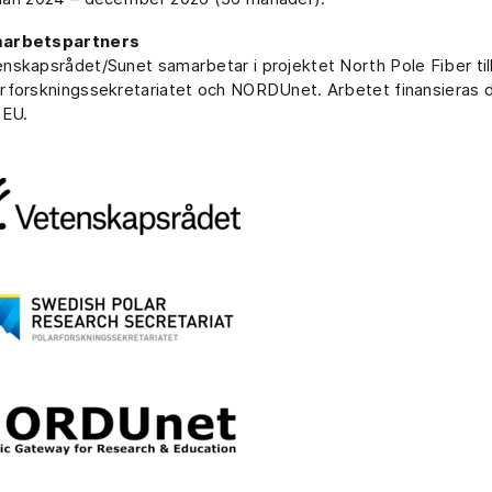
arbetspartners
nskapsrådet/Sunet samarbetar i projektet North Pole Fiber t
rforskningssekretariatet och NORDUnet. Arbetet finansieras d
 EU.