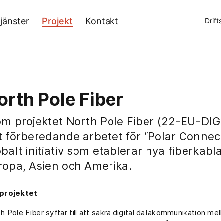
jänster
Projekt
Kontakt
Drift
orth Pole Fiber
om projektet North Pole Fiber (22-EU-DI
t förberedande arbetet för “Polar Connect
obalt initiativ som etablerar nya fiberkabl
ropa, Asien och Amerika.
projektet
h Pole Fiber syftar till att säkra digital datakommunikation me