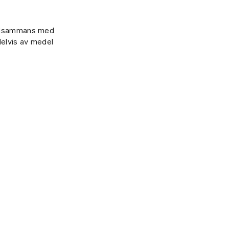
illsammans med
elvis av medel