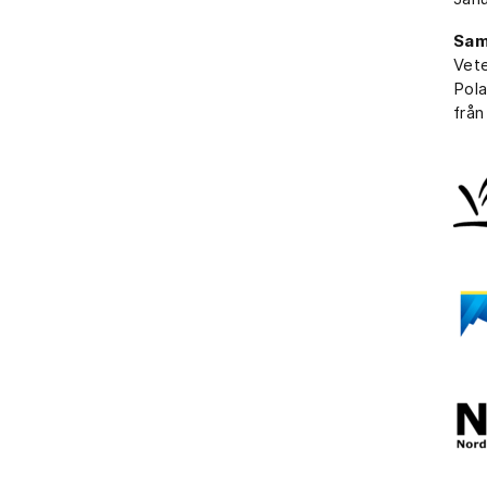
Sam
Vete
Pola
från