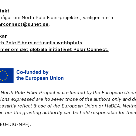
takt
frågor om North Pole Fiber-projektet, vänligen mejla
arconnect@sunet.se
.
kar
th Pole Fibers officiella webbplats
.
 mer om det globala initiativet Polar Connect.
North Pole Fiber Project is co-funded by the European Unio
ions expressed are however those of the authors only and d
ssarily reflect those of the European Union or HaDEA. Neit
n nor the granting authority can be held responsible for the
-EU-DIG-NPF].